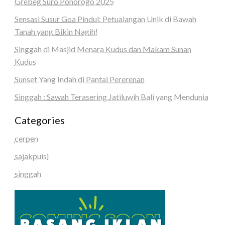
Grebeg Suro Ponorogo 2025
Sensasi Susur Goa Pindul: Petualangan Unik di Bawah
Tanah yang Bikin Nagih!
Singgah di Masjid Menara Kudus dan Makam Sunan
Kudus
Sunset Yang Indah di Pantai Pererenan
Singgah : Sawah Terasering Jatiluwih Bali yang Mendunia
Categories
cerpen
sajakpuisi
singgah