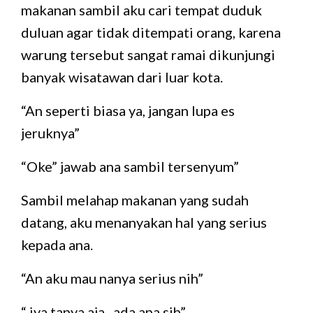
makanan sambil aku cari tempat duduk
duluan agar tidak ditempati orang, karena
warung tersebut sangat ramai dikunjungi
banyak wisatawan dari luar kota.
“An seperti biasa ya, jangan lupa es
jeruknya”
“Oke” jawab ana sambil tersenyum”
Sambil melahap makanan yang sudah
datang, aku menanyakan hal yang serius
kepada ana.
“An aku mau nanya serius nih”
“ iya tanya aja, ada apa sih”