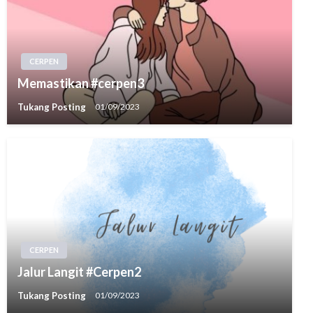
CERPEN
Memastikan #cerpen3
Tukang Posting
01/09/2023
CERPEN
Jalur Langit #Cerpen2
Tukang Posting
01/09/2023