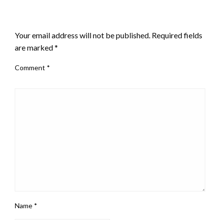
LEAVE A RESPONSE
Your email address will not be published.
Required fields
are marked
*
Comment
*
Name
*