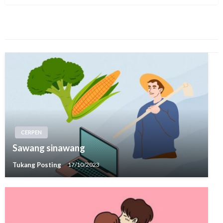
YOU MIGHT ALSO LIKE
CERPEN
Sawang sinawang
Tukang Posting
17/10/2023