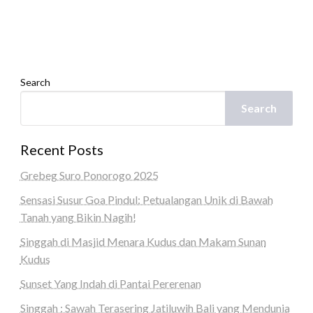
Search
Search
Recent Posts
Grebeg Suro Ponorogo 2025
Sensasi Susur Goa Pindul: Petualangan Unik di Bawah
Tanah yang Bikin Nagih!
Singgah di Masjid Menara Kudus dan Makam Sunan
Kudus
Sunset Yang Indah di Pantai Pererenan
Singgah : Sawah Terasering Jatiluwih Bali yang Mendunia