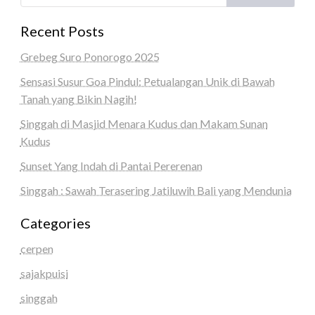
Recent Posts
Grebeg Suro Ponorogo 2025
Sensasi Susur Goa Pindul: Petualangan Unik di Bawah
Tanah yang Bikin Nagih!
Singgah di Masjid Menara Kudus dan Makam Sunan
Kudus
Sunset Yang Indah di Pantai Pererenan
Singgah : Sawah Terasering Jatiluwih Bali yang Mendunia
Categories
cerpen
sajakpuisi
singgah